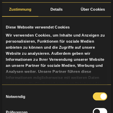
Zustimmung
Details
Über Cookies
Diese Webseite verwendet Cookies
Wir verwenden Cookies, um Inhalte und Anzeigen zu
personalisieren, Funktionen für soziale Medien
anbieten zu können und die Zugriffe auf unsere
Website zu analysieren. Außerdem geben wir
Informationen zu Ihrer Verwendung unserer Website
an unsere Partner für soziale Medien, Werbung und
Analysen weiter. Unsere Partner führen diese
Informationen möglicherweise mit weiteren Daten
zusammen, die Sie ihnen bereitgestellt haben oder
die sie im Rahmen Ihrer Nutzung der Dienste
Einwilligungsauswahl
gesammelt haben.
Notwendig
Präferenzen