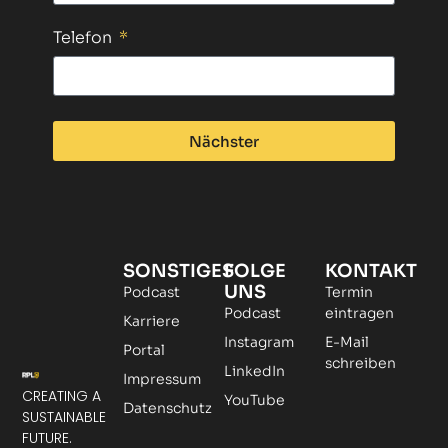
Telefon
Nächster
SONSTIGES
FOLGE
KONTAKT
UNS
Podcast
Termin
Podcast
eintragen
Karriere
Instagram
E-Mail
Portal
schreiben
LinkedIn
Impressum
CREATING A
YouTube
Datenschutz
SUSTAINABLE
FUTURE.