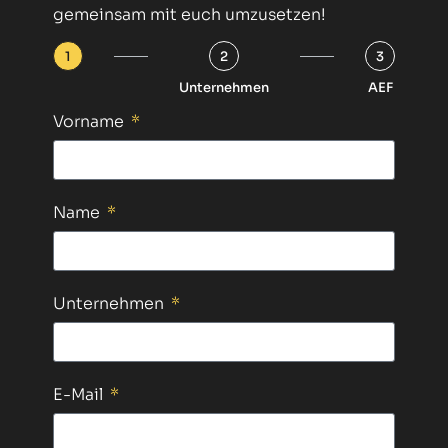
gemeinsam mit euch umzusetzen!
1
2
3
Unternehmen
AEF
Vorname
Name
Unternehmen
E-Mail