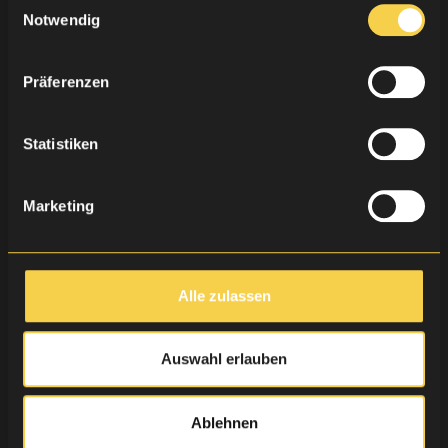
gesammelt haben.
Notwendig
Präferenzen
Statistiken
Marketing
Alle zulassen
Auswahl erlauben
Ablehnen