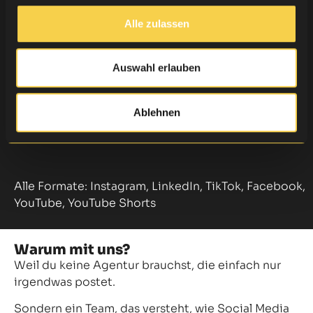
Alle zulassen
Analyse
Auswahl erlauben
Termin buchen
Ablehnen
Alle Formate: Instagram, LinkedIn, TikTok, Facebook,
YouTube, YouTube Shorts
Warum mit uns?
Weil du keine Agentur brauchst, die einfach nur
irgendwas postet.
Sondern ein Team, das versteht, wie Social Media