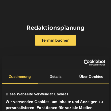
Redaktionsplanung
Termin buchen
Zustimmung
Details
Über Cookies
Produktion von Reels,
Diese Webseite verwendet Cookies
Storys, Grafiken & Texten
Wir verwenden Cookies, um Inhalte und Anzeigen zu
personalisieren, Funktionen für soziale Medien