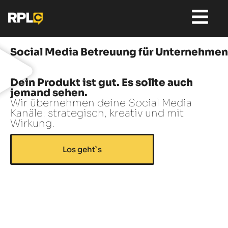
Social Media Betreuung für Unternehmen
Dein Produkt ist gut. Es sollte auch
jemand sehen.
Wir übernehmen deine Social Media
Kanäle: strategisch, kreativ und mit
Wirkung.
Los geht`s